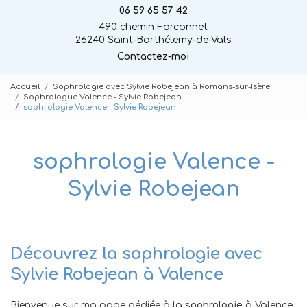
06 59 65 57 42
490 chemin Farconnet
26240 Saint-Barthélemy-de-Vals
Contactez-moi
Accueil
Sophrologie avec Sylvie Robejean à Romans-sur-Isère
Sophrologue Valence - Sylvie Robejean
sophrologie Valence - Sylvie Robejean
sophrologie Valence -
Sylvie Robejean
Découvrez la sophrologie avec
Sylvie Robejean à Valence
Bienvenue sur ma page dédiée à la
sophrologie
à Valence.