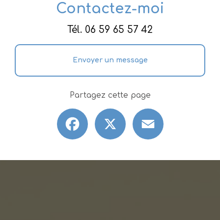
Contactez-moi
Tél.
06 59 65 57 42
Envoyer un message
Partagez cette page
Facebook
X
Email