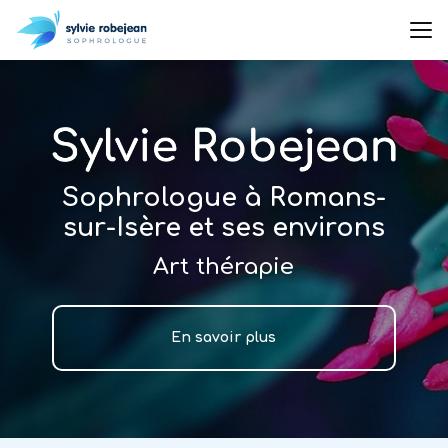
Aller
au
contenu
principal
Sophrologue à Romans-
sur-Isère et ses environs
Art thérapie
En savoir plus