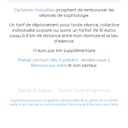
Certaines mutuelles
acceptent de rembourser les
séances de sophrologie.
Un tarif de déplacement pour toute séance, collective
individuelle scolaire ou autre: un forfait de 10 euros
jusqu’à 8 km de distance entre mon domicile et le lieu
d’exercice.
+1 euro par km supplémentaire
Prenez contact dès à présent :
rendez-vous
à
Romans-sur-Isère
et son secteur.
Sylvie Robejean : Savoir-faire et services
Sophrologue pour la gestion de l'anxiété, et la perte de contrôle
suite à un cancer ou une maladie chronique à Romans-sur-Isère