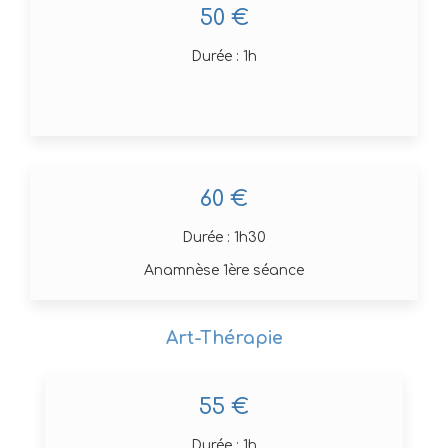
50 €
Durée : 1h
60 €
Durée : 1h30
Anamnèse 1ère séance
Art-Thérapie
55 €
Durée : 1h