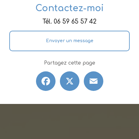
Contactez-moi
Tél.
06 59 65 57 42
Envoyer un message
Partagez cette page
Facebook
X
Email