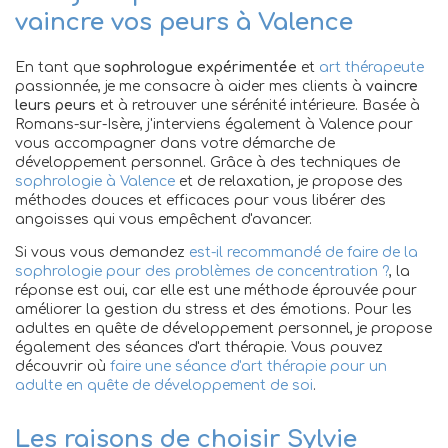
vaincre vos peurs à Valence
En tant que
sophrologue expérimentée
et
art thérapeute
passionnée, je me consacre à aider mes clients à
vaincre
leurs peurs
et à retrouver une sérénité intérieure. Basée à
Romans-sur-Isère, j'interviens également à Valence pour
vous accompagner dans votre démarche de
développement personnel. Grâce à des techniques de
sophrologie à Valence
et de relaxation, je propose des
méthodes douces et efficaces pour vous libérer des
angoisses qui vous empêchent d'avancer.
Si vous vous demandez
est-il recommandé de faire de la
sophrologie pour des problèmes de concentration ?
, la
réponse est oui, car elle est une méthode éprouvée pour
améliorer la gestion du stress et des émotions. Pour les
adultes en quête de développement personnel, je propose
également des séances d'art thérapie. Vous pouvez
découvrir où
faire une séance d'art thérapie pour un
adulte en quête de développement de soi
.
Les raisons de choisir Sylvie