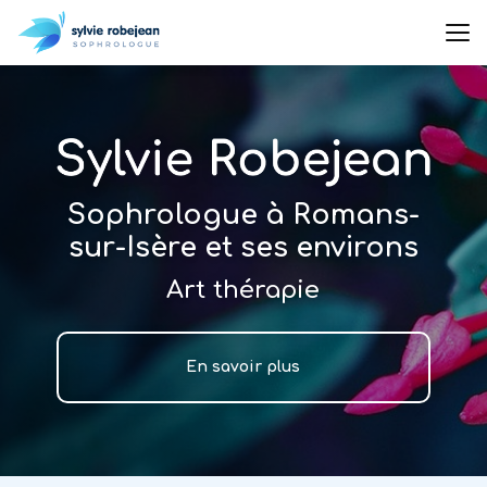
Aller
au
contenu
principal
Sophrologue à Romans-
sur-Isère et ses environs
Art thérapie
En savoir plus