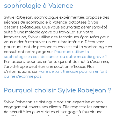
sophrologie à Valence
Sylvie Robejean, sophrologue expérimentée, propose des
séances de sophrologie
à Valence, adaptées à vos
besoins spécifiques. Que vous souhaitiez
gérer l'anxiété
suite à une maladie grave ou travailler sur votre
introversion
, Sylvie utilise des techniques éprouvées pour
vous aider à retrouver un équilibre intérieur. Découvrez
pourquoi tant de personnes choisissent la sophrologie en
consultant notre page sur
Pourquoi utiliser la
sophrologie en cas de cancer ou autre maladie grave ?
.
Par ailleurs, pour les enfants qui ont du mal à s'exprimer,
l'art-thérapie peut être une solution efficace. Plus
d'informations sur
Faire de l'art thérapie pour un enfant
qui ne s'exprime pas
.
Pourquoi choisir Sylvie Robejean ?
Sylvie Robejean se distingue par son
expertise
et son
engagement envers ses clients. Elle respecte les
normes
de sécurité
les plus strictes et s'engage à fournir une