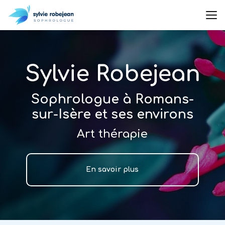
Aller
au
contenu
principal
Sophrologue à Romans-
sur-Isère et ses environs
Art thérapie
En savoir plus