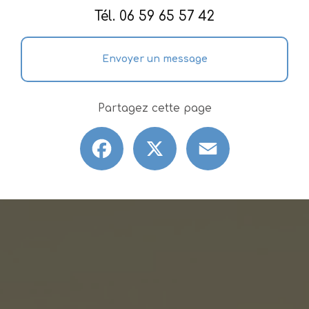
Tél.
06 59 65 57 42
Envoyer un message
Partagez cette page
Facebook
X
Email