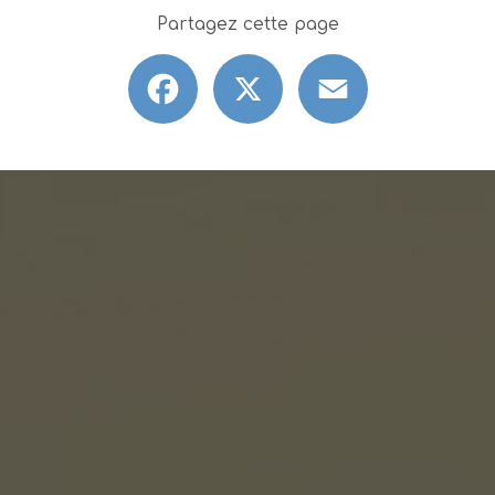
Partagez cette page
Facebook
X
Email