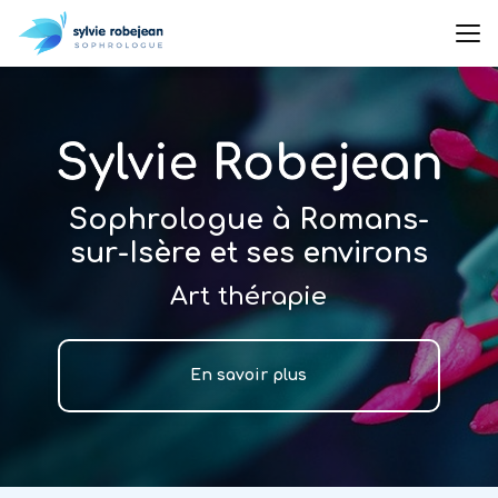
Aller
au
contenu
principal
Sophrologue à Romans-
sur-Isère et ses environs
Art thérapie
En savoir plus