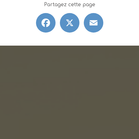
Partagez cette page
Facebook
X
Email