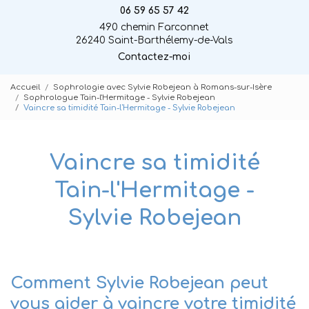
06 59 65 57 42
490 chemin Farconnet
26240 Saint-Barthélemy-de-Vals
Contactez-moi
Accueil
Sophrologie avec Sylvie Robejean à Romans-sur-Isère
Sophrologue Tain-l'Hermitage - Sylvie Robejean
Vaincre sa timidité Tain-l'Hermitage - Sylvie Robejean
Vaincre sa timidité
Tain-l'Hermitage -
Sylvie Robejean
Comment Sylvie Robejean peut
vous aider à vaincre votre timidité