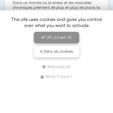
Dans un monde où le stress et les maladies
chroniques prennent de plus en plus de place, la
sophrologie se présente comme une solution
douce et efficace pour accompagner les
This site uses cookies and gives you control
personnes atteintes de…
over what you want to activate
Toute l'actualité
OK, accept all
Deny all cookies
PERSONALIZE
PRIVACY POLICY