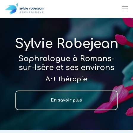
Aller
au
contenu
principal
Sophrologue à Romans-
sur-Isère et ses environs
Art thérapie
En savoir plus