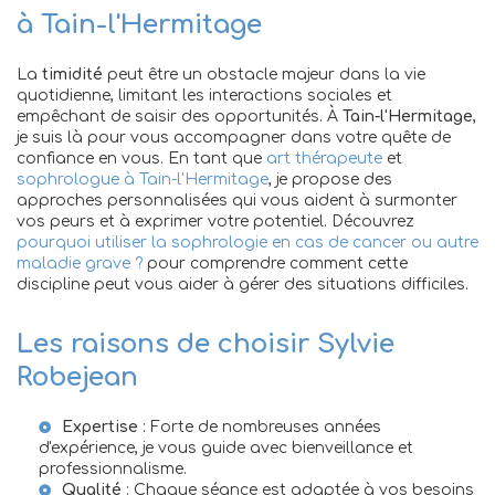
à Tain-l'Hermitage
La
timidité
peut être un obstacle majeur dans la vie
quotidienne, limitant les interactions sociales et
empêchant de saisir des opportunités. À
Tain-l'Hermitage
,
je suis là pour vous accompagner dans votre quête de
confiance en vous. En tant que
art thérapeute
et
sophrologue à Tain-l'Hermitage
, je propose des
approches personnalisées qui vous aident à surmonter
vos peurs et à exprimer votre potentiel. Découvrez
pourquoi utiliser la sophrologie en cas de cancer ou autre
maladie grave ?
pour comprendre comment cette
discipline peut vous aider à gérer des situations difficiles.
Les raisons de choisir Sylvie
Robejean
Expertise
: Forte de nombreuses années
d'expérience, je vous guide avec bienveillance et
professionnalisme.
Qualité
: Chaque séance est adaptée à vos besoins