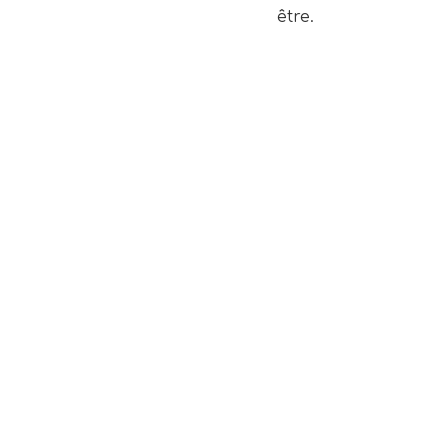
être.