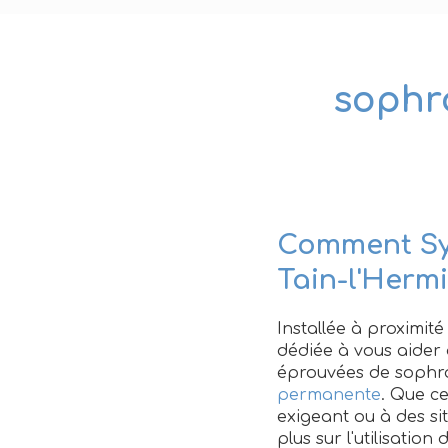
sophro
Comment Syl
Tain-l'Herm
Installée à proximit
dédiée à vous aider 
éprouvées de sophr
permanente
. Que ce
exigeant ou à des sit
plus sur l'utilisatio