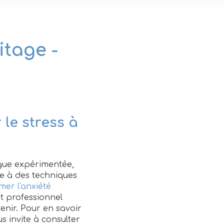
itage -
le stress à
ogue expérimentée,
ce à des techniques
mer l'anxiété
nt professionnel
tenir. Pour en savoir
us invite à consulter