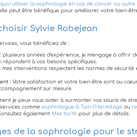
quoi utiliser la sophrologie en cas de cancer ou autre
le peut être bénéfique pour améliorer votre bien-êtr
choisir Sylvie Robejean
rvices, vous bénéficiez de :
c plusieurs années d'expérience, je m'engage à offrir d
i répondent à vos besoins spécifiques.
 mes interventions respectent les normes de sécurité e
ent
: Votre satisfaction et votre bien-être sont au c
accompagnement sur mesure.
nt je peux vous aider à surmonter vos soucis de stres
s services comme
sophrologue à Tain-l'Hermitage
ou
r
Consultez également
Mes tarifs
pour plus de détails.
es de la sophrologie pour le st