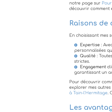
notre page sur
Pour
découvrir comment el
Raisons de 
En choisissant mes se
Expertise
: Ave
personnalisées qu
Qualité
: Toutes
strictes.
Engagement cli
garantissant un 
Pour découvrir comme
explorer mes autre
à Tain-l'Hermitage
. 
Les avantag