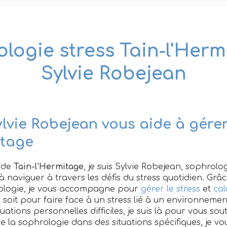
logie stress Tain-l'Herm
Sylvie Robejean
vie Robejean vous aide à gérer 
itage
é de
Tain-l'Hermitage
, je suis Sylvie Robejean, sophrol
à naviguer à travers les défis du stress quotidien. Grâ
ologie, je vous accompagne pour
gérer le stress
et
cal
 soit pour faire face à un stress lié à un environneme
uations personnelles difficiles, je suis là pour vous sou
n de la sophrologie dans des situations spécifiques, je vo