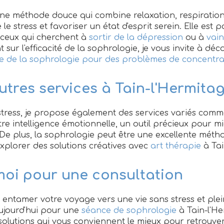
ne méthode douce qui combine relaxation, respiration 
 le stress et favoriser un état d'esprit serein. Elle est 
eux qui cherchent à
sortir de la dépression
ou à
vain
t sur l'efficacité de la sophrologie, je vous invite à déc
 de la sophrologie pour des problèmes de concentra
utres services à Tain-l'Hermita
 stress, je propose également des services variés com
e intelligence émotionnelle, un outil précieux pour 
 De plus, la sophrologie peut être une excellente mét
xplorer des solutions créatives avec
art thérapie
à Tai
oi pour une consultation
à entamer votre voyage vers une vie sans stress et plei
ujourd'hui pour une
séance de sophrologie
à Tain-l'H
solutions qui vous conviennent le mieux pour retrouver