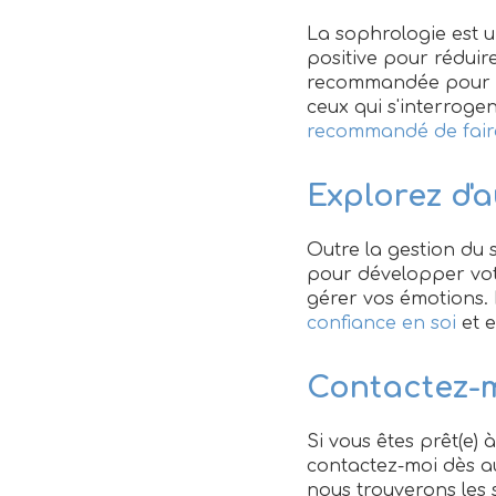
La sophrologie est u
positive pour réduire
recommandée pour c
ceux qui s'interrogen
recommandé de faire
Explorez d'a
Outre la gestion du
pour développer votr
gérer vos émotions.
confiance en soi
et e
Contactez-m
Si vous êtes prêt(e) 
contactez-moi dès a
nous trouverons les 