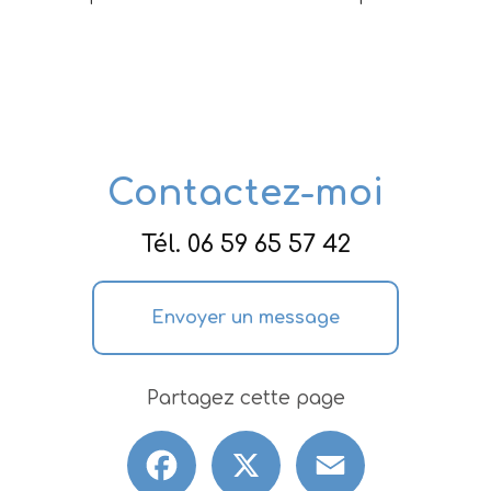
Contactez-moi
Tél.
06 59 65 57 42
Envoyer un message
Partagez cette page
Facebook
X
Email