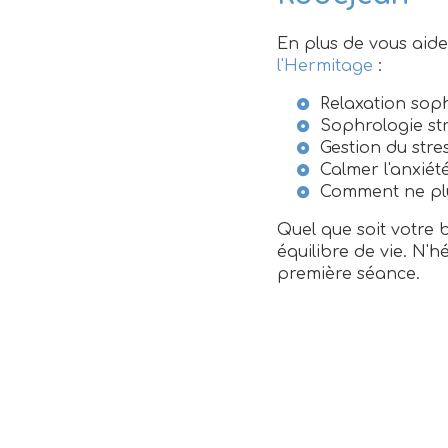
En plus de vous aide
l'Hermitage
:
Relaxation sop
Sophrologie st
Gestion du stre
Calmer l'anxié
Comment ne plu
Quel que soit votre 
équilibre de vie. N'
première séance.