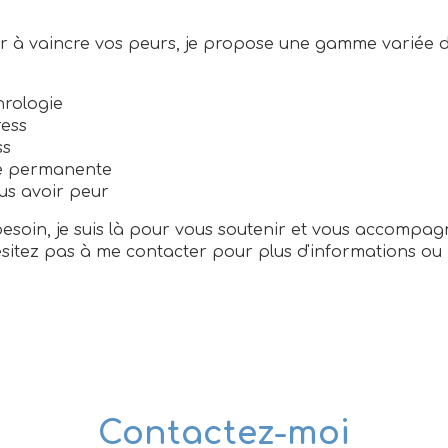
r à vaincre vos peurs, je propose une gamme variée d'
hrologie
ress
ss
té permanente
s avoir peur
besoin, je suis là pour vous soutenir et vous accompag
hésitez pas à me contacter pour plus d'informations ou 
Contactez-moi