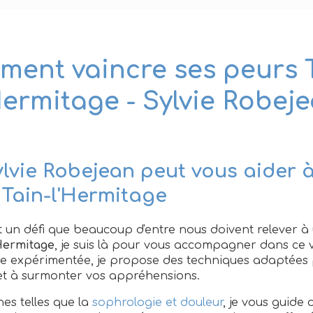
ent vaincre ses peurs 
Hermitage - Sylvie Robej
vie Robejean peut vous aider à
 Tain-l'Hermitage
st un défi que beaucoup d'entre nous doivent relever
'Hermitage
, je suis là pour vous accompagner dans ce 
e expérimentée, je propose des techniques adaptées 
t à surmonter vos appréhensions.
es telles que la
sophrologie et douleur
, je vous guide 