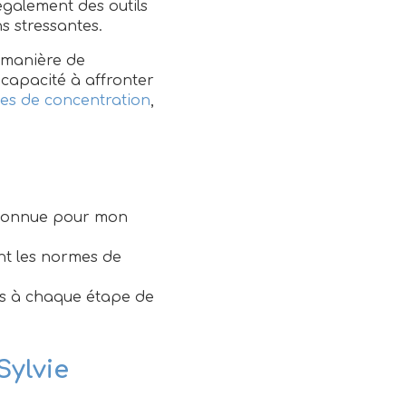
également des outils
s stressantes.
e manière de
e capacité à affronter
es de concentration
,
connue
pour mon
ant les normes de
tés à chaque étape de
Sylvie