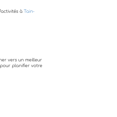
activités à
Tain-
ner vers un meilleur
pour planifier votre