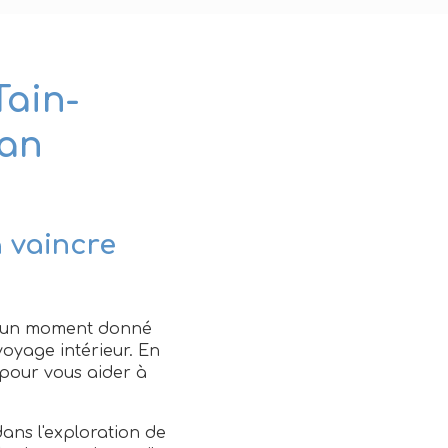
Tain-
ean
 vaincre
 à un moment donné
voyage intérieur. En
pour vous aider à
dans l'exploration de