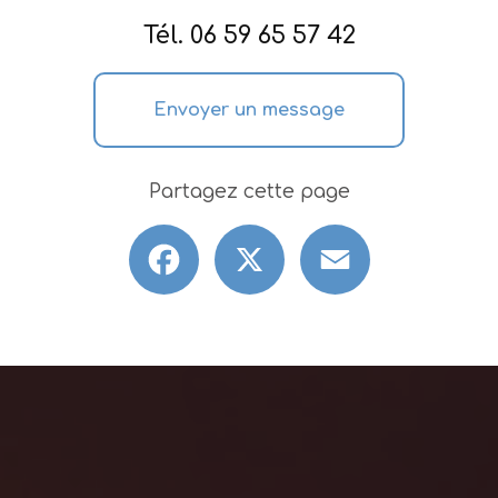
Tél.
06 59 65 57 42
Envoyer un message
Partagez cette page
Facebook
X
Email