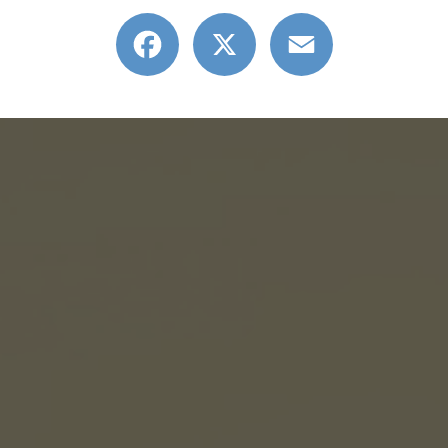
Facebook
X
Email