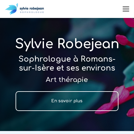
Aller
au
contenu
principal
Sophrologue à Romans-
sur-Isère et ses environs
Art thérapie
En savoir plus