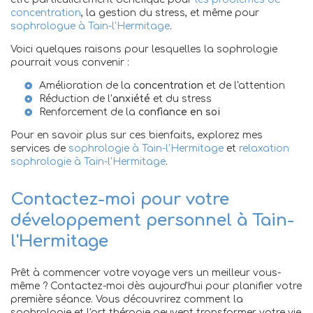
concentration
, la gestion du stress, et même pour
sophrologue à Tain-l'Hermitage
.
Voici quelques raisons pour lesquelles la sophrologie
pourrait vous convenir :
Amélioration de la
concentration
et de l'attention
Réduction de l'
anxiété
et du stress
Renforcement de la
confiance en soi
Pour en savoir plus sur ces bienfaits, explorez mes
services de
sophrologie à Tain-l'Hermitage
et
relaxation
sophrologie à Tain-l'Hermitage
.
Contactez-moi pour votre
développement personnel à Tain-
l'Hermitage
Prêt à commencer votre voyage vers un meilleur vous-
même ? Contactez-moi dès aujourd'hui pour planifier votre
première séance. Vous découvrirez comment la
sophrologie et l'art thérapie peuvent transformer votre vie