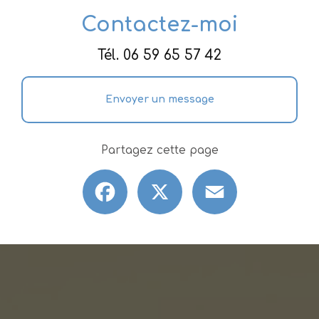
Contactez-moi
Tél.
06 59 65 57 42
Envoyer un message
Partagez cette page
Facebook
X
Email