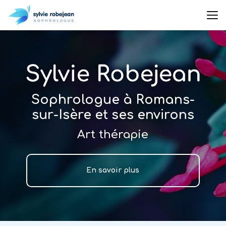
Aller
au
contenu
principal
Sophrologue à Romans-
sur-Isère et ses environs
Art thérapie
En savoir plus