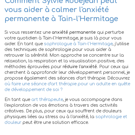
Comment Sylvie Robejean peut
vous aider à calmer l'anxiété
permanente à Tain-l'Hermitage
Si vous ressentez une
anxiété permanente
qui perturbe
votre quotidien à Tain-l'Hermitage, je suis là pour vous
aider. En tant que
sophrologue à Tain-l'Hermitage
, j'utilise
des techniques de sophrologie pour vous aider à
retrouver la sérénité. Mon approche se concentre sur la
relaxation, la respiration et la visualisation positive, des
méthodes éprouvées pour
réduire l'anxiété
. Pour ceux qui
cherchent à approfondir leur développement personnel, je
propose également des séances d'art thérapie. Découvrez
où faire une séance d'art thérapie pour un adulte en quête
de développement de soi ?
En tant que
art thérapeute
, je vous accompagne dans
l'exploration de vos émotions à travers des activités
créatives. De plus, pour ceux qui souffrent de douleurs
physiques liées au stress ou à l'anxiété, la
sophrologie et
douleur
peut être une solution efficace.