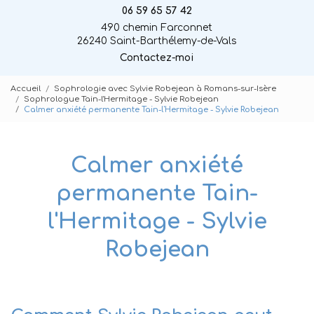
06 59 65 57 42
490 chemin Farconnet
26240 Saint-Barthélemy-de-Vals
Contactez-moi
Accueil
Sophrologie avec Sylvie Robejean à Romans-sur-Isère
Sophrologue Tain-l'Hermitage - Sylvie Robejean
Calmer anxiété permanente Tain-l'Hermitage - Sylvie Robejean
Calmer anxiété
permanente Tain-
l'Hermitage - Sylvie
Robejean