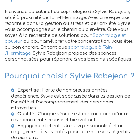
Bienvenue au
cabinet de sophrologie
de Sylvie Robejean,
situé à proximité de Tain-l'Hermitage. Avec une expertise
reconnue dans la gestion du stress et de l'anxiété, Sylvie
vous accompagne sur le chemin du bien-être. Que vous
soyez à la recherche de solutions pour
Sophrologie et
douleur
ou pour améliorer votre concentration, vous êtes
au bon endroit. En tant que
sophrologue à Tain-
l'Hermitage
, Sylvie Robejean propose des séances
personnalisées pour répondre à vos besoins spécifiques.
Pourquoi choisir Sylvie Robejean ?
Expertise
: Forte de nombreuses années
d'expérience, Sylvie est spécialisée dans la gestion de
l'anxiété et l'accompagnement des personnes
introverties.
Qualité
: Chaque séance est conçue pour offrir un
environnement sécurisé et bienveillant.
Engagement client
: Un suivi personnalisé et un
engagement à vos côtés pour atteindre vos objectifs
de bien-être.