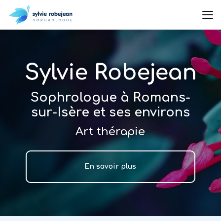
Aller
au
contenu
principal
Sophrologue à Romans-
sur-Isère et ses environs
Art thérapie
En savoir plus