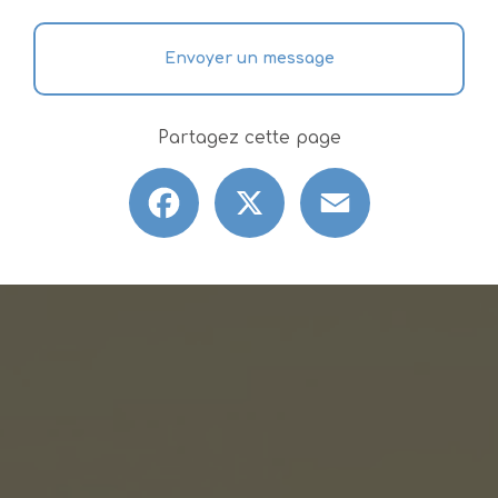
Envoyer un message
Partagez cette page
Facebook
X
Email