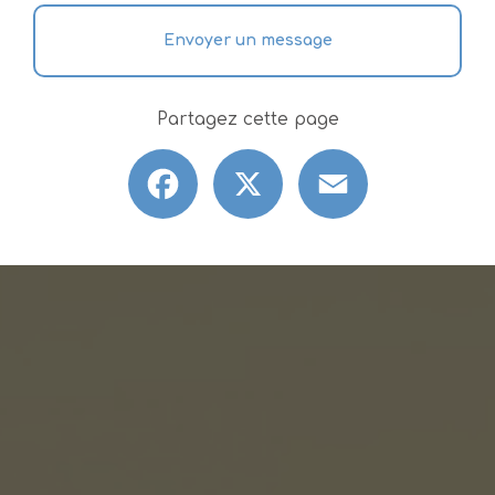
Envoyer un message
Partagez cette page
Facebook
X
Email