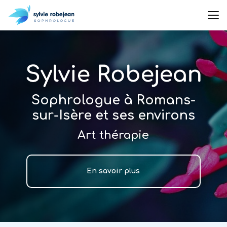
Aller
au
contenu
principal
Sophrologue à Romans-
sur-Isère et ses environs
Art thérapie
En savoir plus