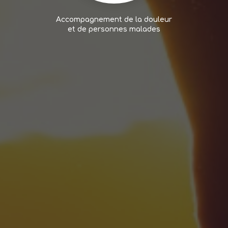
Accompagnement de la douleur
et de personnes malades