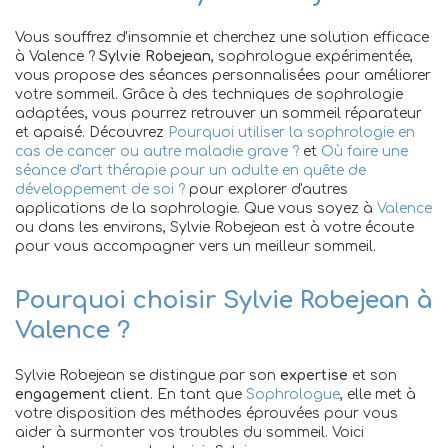
Vous souffrez d'insomnie et cherchez une solution efficace
à Valence ?
Sylvie Robejean
, sophrologue expérimentée,
vous propose des séances personnalisées pour améliorer
votre sommeil. Grâce à des techniques de sophrologie
adaptées, vous pourrez retrouver un sommeil réparateur
et apaisé. Découvrez
Pourquoi utiliser la sophrologie en
cas de cancer ou autre maladie grave ?
et
Où faire une
séance d'art thérapie pour un adulte en quête de
développement de soi ?
pour explorer d'autres
applications de la sophrologie. Que vous soyez à
Valence
ou dans les environs, Sylvie Robejean est à votre écoute
pour vous accompagner vers un meilleur sommeil.
Pourquoi choisir Sylvie Robejean à
Valence ?
Sylvie Robejean se distingue par son
expertise
et son
engagement client
. En tant que
Sophrologue
, elle met à
votre disposition des méthodes éprouvées pour vous
aider à surmonter vos troubles du sommeil. Voici