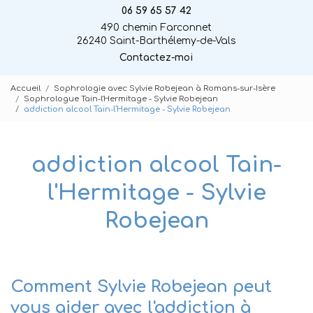
06 59 65 57 42
490 chemin Farconnet
26240 Saint-Barthélemy-de-Vals
Contactez-moi
Accueil
Sophrologie avec Sylvie Robejean à Romans-sur-Isère
Sophrologue Tain-l'Hermitage - Sylvie Robejean
addiction alcool Tain-l'Hermitage - Sylvie Robejean
addiction alcool Tain-
l'Hermitage - Sylvie
Robejean
Comment Sylvie Robejean peut
vous aider avec l'addiction à