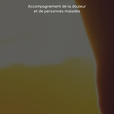
Accompagnement de la douleur
et de personnes malades