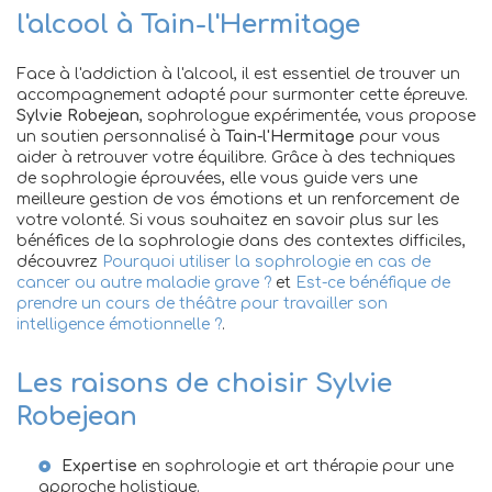
l'alcool à Tain-l'Hermitage
Face à l'addiction à l'alcool, il est essentiel de trouver un
accompagnement adapté pour surmonter cette épreuve.
Sylvie Robejean
, sophrologue expérimentée, vous propose
un soutien personnalisé à
Tain-l'Hermitage
pour vous
aider à retrouver votre équilibre. Grâce à des techniques
de sophrologie éprouvées, elle vous guide vers une
meilleure gestion de vos émotions et un renforcement de
votre volonté. Si vous souhaitez en savoir plus sur les
bénéfices de la sophrologie dans des contextes difficiles,
découvrez
Pourquoi utiliser la sophrologie en cas de
cancer ou autre maladie grave ?
et
Est-ce bénéfique de
prendre un cours de théâtre pour travailler son
intelligence émotionnelle ?
.
Les raisons de choisir Sylvie
Robejean
Expertise
en sophrologie et art thérapie pour une
approche holistique.