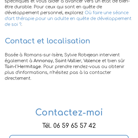
spécifiques et vous aider à avancer vers un état de bien-
être durable. Pour ceux qui sont en quête de
développement personnel, explorez
Où faire une séance
d'art thérapie pour un adulte en quête de développement
de soi ?
.
Contact et localisation
Basée à Romans-sur-Isère, Sylvie Robejean intervient
également à
Annonay
,
Saint-Vallier
,
Valence
et bien sûr
Tain-l'Hermitage
. Pour prendre rendez-vous ou obtenir
plus d'informations, n'hésitez pas à la contacter
directement.
Contactez-moi
Tél.
06 59 65 57 42