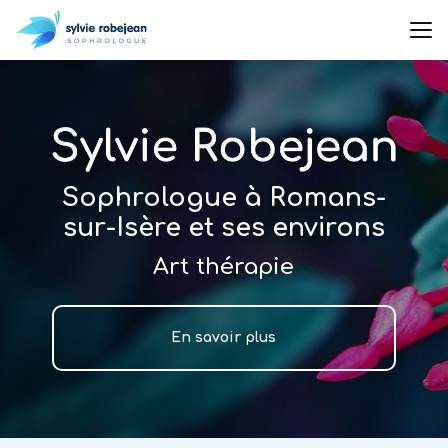
Aller
au
contenu
principal
Sophrologue à Romans-
sur-Isère et ses environs
Art thérapie
En savoir plus