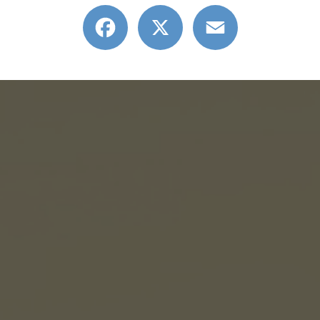
Facebook
X
Email