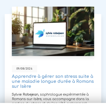
09/08/2026
Apprendre à gérer son stress suite à
une maladie longue durée à Romans
sur Isère
Sylvie Robejean
, sophrologue expérimentée à
Romans-sur-Isère, vous accompagne dans la
gestion du stress et de l'anxiété, notamment