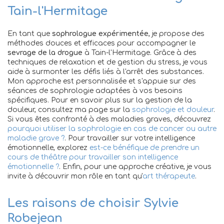
Tain-l'Hermitage
En tant que
sophrologue expérimentée
, je propose des
méthodes douces et efficaces pour accompagner le
sevrage de la drogue
à Tain-l'Hermitage. Grâce à des
techniques de relaxation et de gestion du stress, je vous
aide à surmonter les défis liés à l'arrêt des substances.
Mon approche est personnalisée et s'appuie sur des
séances de sophrologie adaptées à vos besoins
spécifiques. Pour en savoir plus sur la gestion de la
douleur, consultez ma page sur la
sophrologie et douleur
.
Si vous êtes confronté à des maladies graves, découvrez
pourquoi utiliser la sophrologie en cas de cancer ou autre
maladie grave ?
. Pour travailler sur votre intelligence
émotionnelle, explorez
est-ce bénéfique de prendre un
cours de théâtre pour travailler son intelligence
émotionnelle ?
. Enfin, pour une approche créative, je vous
invite à découvrir mon rôle en tant qu'
art thérapeute
.
Les raisons de choisir Sylvie
Robejean