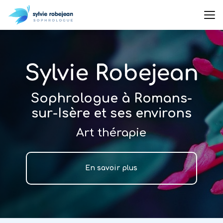
Aller
au
contenu
principal
Sophrologue à Romans-
sur-Isère et ses environs
Art thérapie
En savoir plus