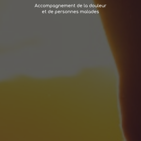
Accompagnement de la douleur
et de personnes malades