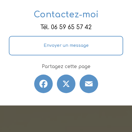
Contactez-moi
Tél.
06 59 65 57 42
Envoyer un message
Partagez cette page
Facebook
X
Email