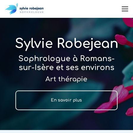
Aller
au
contenu
principal
Sophrologue à Romans-
sur-Isère et ses environs
Art thérapie
En savoir plus