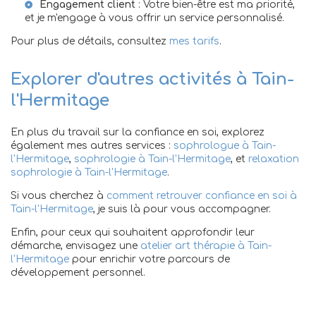
Engagement client
: Votre bien-être est ma priorité,
et je m'engage à vous offrir un service personnalisé.
Pour plus de détails, consultez
mes tarifs
.
Explorer d'autres activités à Tain-
l'Hermitage
En plus du travail sur la confiance en soi, explorez
également mes autres services :
sophrologue à Tain-
l'Hermitage
,
sophrologie à Tain-l'Hermitage
, et
relaxation
sophrologie à Tain-l'Hermitage
.
Si vous cherchez à
comment retrouver confiance en soi à
Tain-l'Hermitage
, je suis là pour vous accompagner.
Enfin, pour ceux qui souhaitent approfondir leur
démarche, envisagez une
atelier art thérapie à Tain-
l'Hermitage
pour enrichir votre parcours de
développement personnel.