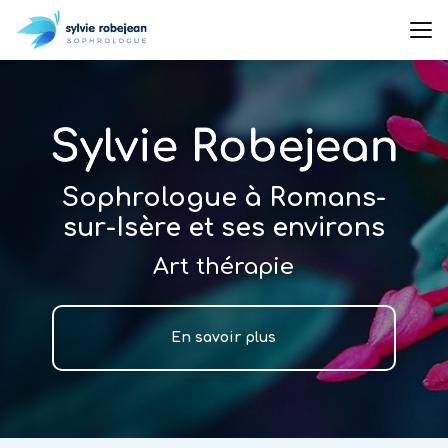
Aller
au
contenu
principal
Sophrologue à Romans-
sur-Isère et ses environs
Art thérapie
En savoir plus