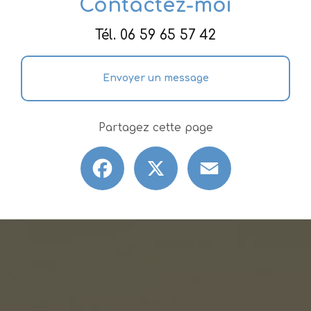
Contactez-moi
Tél.
06 59 65 57 42
Envoyer un message
Partagez cette page
Facebook
X
Email