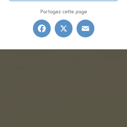
Partagez cette page
Facebook
X
Email