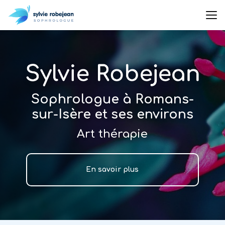
Aller
au
contenu
principal
Sophrologue à Romans-
sur-Isère et ses environs
Art thérapie
En savoir plus