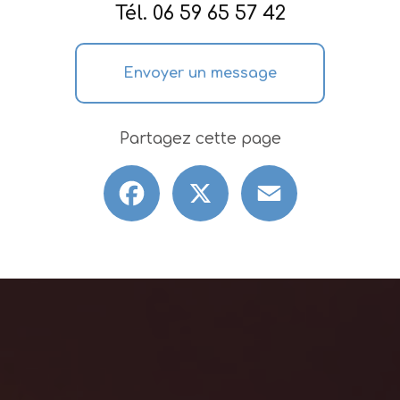
Tél.
06 59 65 57 42
Envoyer un message
Partagez cette page
Facebook
X
Email