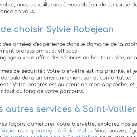
ble, nous travaillerons à vous libérer de l'emprise de
iance en vous.
 de choisir Sylvie Robejean
c des années d'expérience dans le domaine de la sophr
ment professionnel et efficace.
engage à vous offrir des séances de haute qualité, ad
rmes de sécurité
: Votre bien-être est ma priorité, et je
déroule dans un environnement sûr et confortable.
ent
: Votre progrès est au cœur de mon approche, et j
tout au long de votre parcours.
 autres services à Saint-Vallier
res façons d'améliorer votre bien-être, explorez nos se
Vallier
ou
sophrologie à Saint-Vallier
. Vous pouvez ég