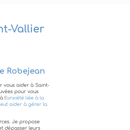
t-Vallier
ie Robejean
our vous aider à Saint-
ouvées pour vous
 l'
anxiété liée à la
eut aider à gérer la
rces. Je propose
et dépasser leurs