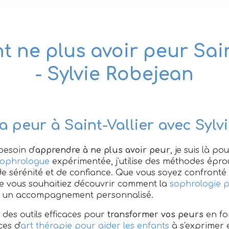
ne plus avoir peur Sain
- Sylvie Robejean
a peur à Saint-Vallier avec Sylv
besoin d'
apprendre à ne plus avoir peur
, je suis là p
ophrologue
expérimentée, j'utilise des méthodes épr
de sérénité et de confiance. Que vous soyez confronté à
 vous souhaitiez découvrir comment la
sophrologie p
fre un accompagnement personnalisé.
 des outils efficaces pour
transformer vos peurs
en fo
es d'
art thérapie pour aider les enfants
à s'exprimer 