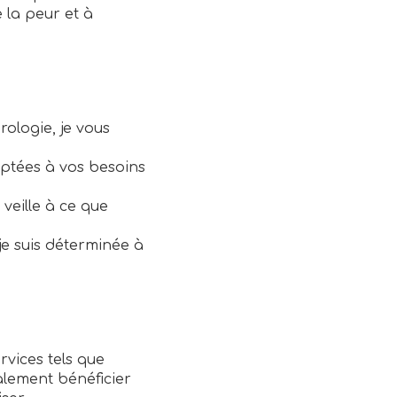
 la peur et à
ologie, je vous
aptées à vos besoins
 veille à ce que
e suis déterminée à
rvices tels que
alement bénéficier