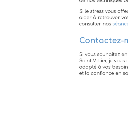
de nos techniques 
Si le stress vous af
aider à retrouver vot
consulter nos
séance
Contactez-
Si vous souhaitez en
Saint-Vallier, je vo
adapté à vos besoins
et la confiance en so