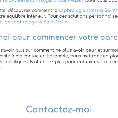
de
relaxation sophrologie à Saint-Vallier
pour vous apai
fecte, découvrez comment la
sophrologie stress à Saint-V
re équilibre intérieur. Pour des solutions personnalisé
s de sophrologie à Saint-Vallier
.
moi pour commencer votre par
 savoir plus sur
comment ne plus avoir peur
et surmon
us invite à me contacter. Ensemble, nous mettrons en 
 spécifiques. N'attendez plus pour entamer votre chem
i.
Contactez-moi