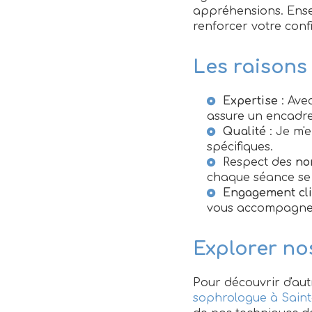
appréhensions. Ensem
renforcer votre conf
Les raisons
Expertise
: Ave
assure un encadre
Qualité
: Je m'
spécifiques.
Respect des
no
chaque séance se 
Engagement cli
vous accompagner 
Explorer nos
Pour découvrir d'aut
sophrologue à Saint-