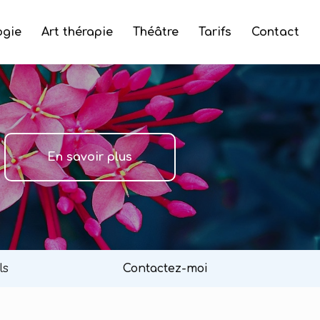
ogie
Art thérapie
Théâtre
Tarifs
Contact
En savoir plus
ls
Contactez-moi