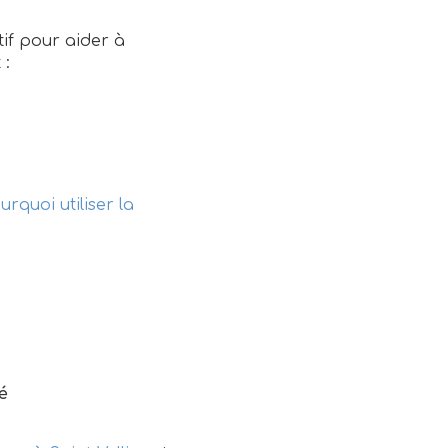
tif pour aider à
 :
urquoi utiliser la
é