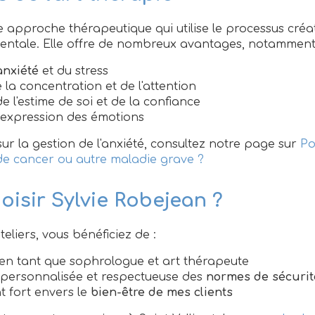
ne approche thérapeutique qui utilise le processus créa
mentale. Elle offre de nombreux avantages, notamment
anxiété
et du stress
 la concentration et de l'attention
 l'estime de soi et de la confiance
 l'expression des émotions
sur la gestion de l'anxiété, consultez notre page sur
Po
de cancer ou autre maladie grave ?
oisir Sylvie Robejean ?
eliers, vous bénéficiez de :
en tant que sophrologue et art thérapeute
personnalisée et respectueuse des
normes de sécurit
 fort envers le
bien-être de mes clients