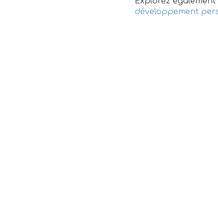
Explorez également 
développement perso