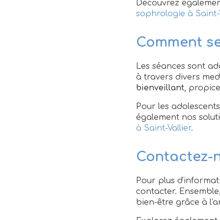
Découvrez également 
sophrologie à Saint-V
Comment se 
Les séances sont ada
à travers divers med
bienveillant
, propic
Pour les adolescents
également nos solut
à Saint-Vallier
.
Contactez-n
Pour plus d'informat
contacter. Ensemble,
bien-être grâce à l'a