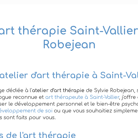
art thérapie Saint-Vallier
Robejean
atelier d'art thérapie à Saint-Val
e dédiée à l'
atelier d'art thérapie
de Sylvie Robejean, si
logue reconnue et
art thérapeute à Saint-Vallier
, j'offr
ser le développement personnel et le bien-être psych
éveloppement de soi
ou que vous souhaitiez simpleme
rs sont faits pour vous.
s de l'art thérapie