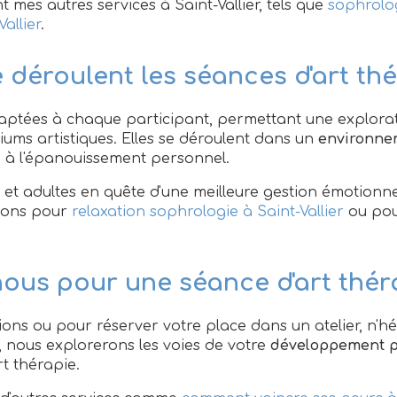
mes autres services à Saint-Vallier, tels que
sophrolog
allier
.
déroulent les séances d'art thé
ptées à chaque participant, permettant une explorati
iums artistiques. Elles se déroulent dans un
environne
e à l'épanouissement personnel.
 et adultes en quête d'une meilleure gestion émotionne
ions pour
relaxation sophrologie à Saint-Vallier
ou po
ous pour une séance d'art thér
ions ou pour réserver votre place dans un atelier, n'h
 nous explorerons les voies de votre
développement p
rt thérapie.