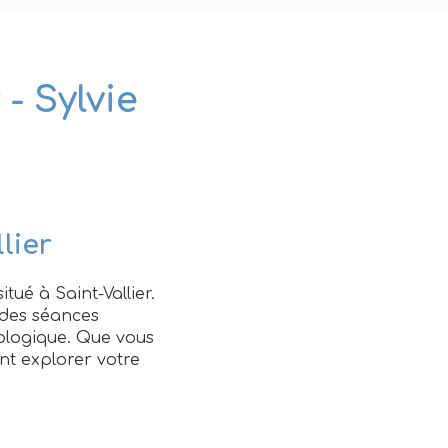
 - Sylvie
lier
tué à Saint-Vallier.
e des séances
ologique. Que vous
nt explorer votre