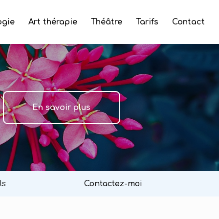
ogie
Art thérapie
Théâtre
Tarifs
Contact
En savoir plus
ls
Contactez-moi