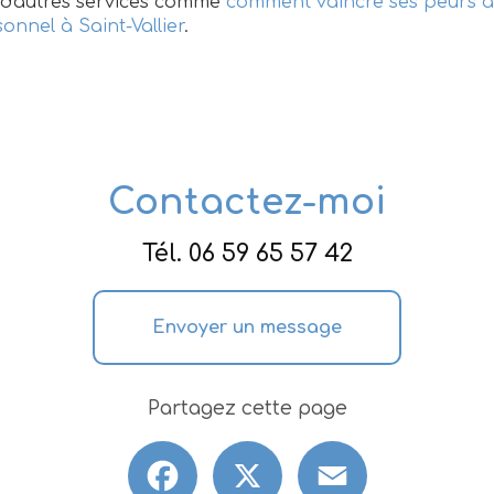
d'autres services comme
comment vaincre ses peurs à 
nnel à Saint-Vallier
.
Contactez-moi
Tél.
06 59 65 57 42
Envoyer un message
Partagez cette page
Facebook
X
Email