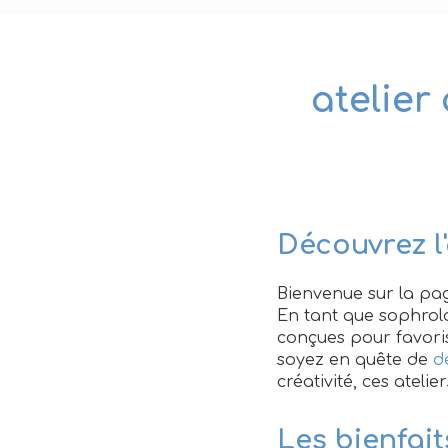
atelier 
Découvrez l'
Bienvenue sur la pag
En tant que sophro
conçues pour favori
soyez en quête de
d
créativité, ces atelie
Les bienfait