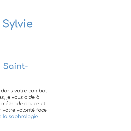
 Sylvie
 Saint-
r dans votre combat
s, je vous aide à
 méthode douce et
 votre volonté face
 la sophrologie