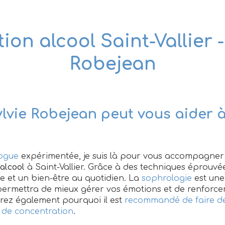
ion alcool Saint-Vallier -
Robejean
vie Robejean peut vous aider à
ogue
expérimentée, je suis là pour vous accompagne
'alcool
à Saint-Vallier. Grâce à des techniques éprouvée
re et un bien-être au quotidien. La
sophrologie
est une
permettra de mieux gérer vos émotions et de renforcer
vrez également pourquoi il est
recommandé de faire de
 de concentration
.