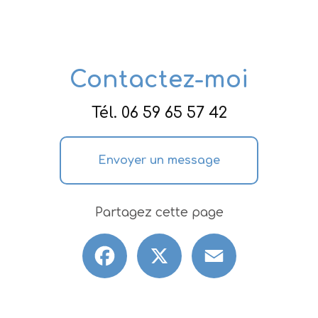
Contactez-moi
Tél.
06 59 65 57 42
Envoyer un message
Partagez cette page
Facebook
X
Email