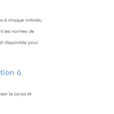
es à chaque individu
ant les normes de
e et disponible pour
tion à
ser le corps et