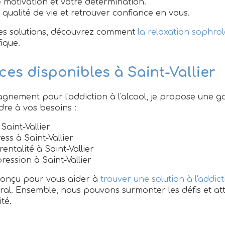
 motivation et votre détermination.
 qualité de vie et retrouver confiance en vous.
res solutions, découvrez comment
la relaxation sophrol
ique.
ces disponibles à Saint-Vallier
agnement pour l'addiction à l'alcool, je propose une
re à vos besoins :
aint-Vallier
ess à Saint-Vallier
entalité à Saint-Vallier
ression à Saint-Vallier
conçu pour vous aider à
trouver une solution à l'addict
ral. Ensemble, nous pouvons surmonter les défis et att
té.