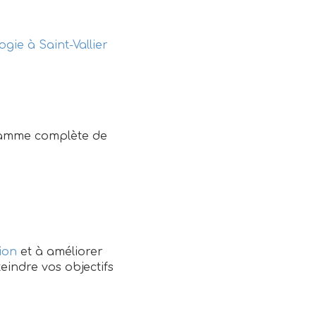
ogie à Saint-Vallier
 gamme complète de
ion
et à améliorer
eindre vos objectifs