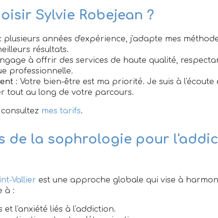
oisir Sylvie Robejean ?
c plusieurs années d'expérience, j'adapte mes méthod
illeurs résultats.
engage à offrir des services de haute qualité, respect
ue professionnelle.
ent
: Votre bien-être est ma priorité. Je suis à l'écout
tout au long de votre parcours.
, consultez
mes tarifs
.
s de la sophrologie pour l'addic
nt-Vallier
est une approche globale qui vise à harmoni
e à :
 et l'anxiété liés à l'addiction.