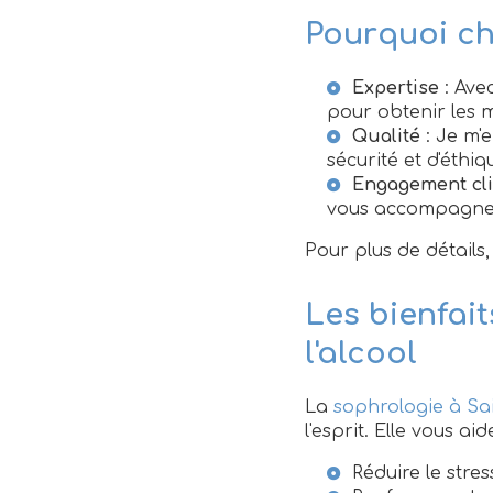
Pourquoi ch
Expertise
: Ave
pour obtenir les me
Qualité
: Je m'
sécurité et d'éthiq
Engagement cli
vous accompagner 
Pour plus de détails
Les bienfait
l'alcool
La
sophrologie à Sai
l'esprit. Elle vous aid
Réduire le stress