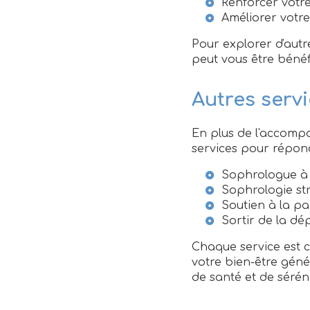
Renforcer votre
Améliorer votre
Pour explorer d'aut
peut vous être bénéf
Autres servi
En plus de l'accomp
services pour répond
Sophrologue à S
Sophrologie str
Soutien à la par
Sortir de la dép
Chaque service est 
votre bien-être géné
de santé et de séréni