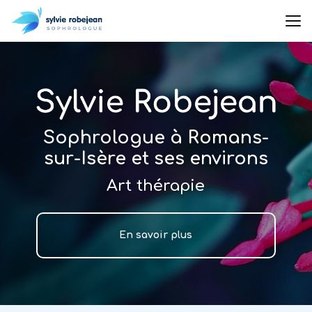
Aller
au
contenu
principal
Sophrologue à Romans-
sur-Isère et ses environs
Art thérapie
En savoir plus