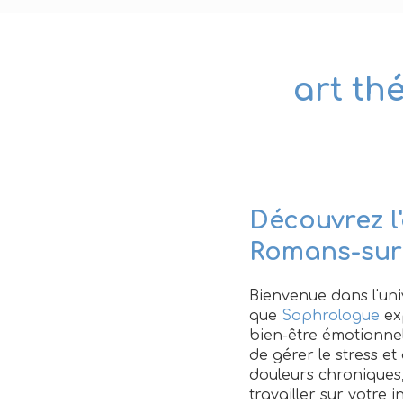
art th
Découvrez l'
Romans-sur
Bienvenue dans l'un
que
Sophrologue
ex
bien-être émotionnel
de gérer le stress e
douleurs chronique
travailler sur votre