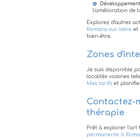
Développement
l'amélioration de l
Explorez d'autres a
Romans-sur-Isère
et
bien-être.
Zones d'int
Je suis disponible p
localités voisines te
Mes tarifs
et planifi
Contactez-m
thérapie
Prêt à explorer l'ar
permanente à Roman