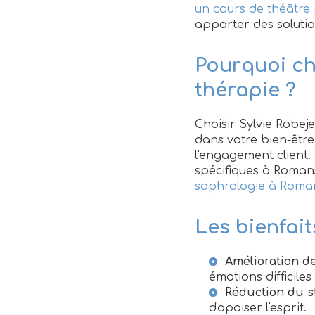
un cours de théâtre 
apporter des solutio
Pourquoi ch
thérapie ?
Choisir Sylvie Robej
dans votre bien-êtr
l'engagement client
spécifiques à Roman
sophrologie à Roman
Les bienfait
Amélioration de
émotions difficiles
Réduction du s
d'apaiser l'esprit.