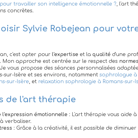
pour travailler son intelligence émotionnelle ?
, l'art t
ns concrètes.
oisir Sylvie Robejean pour votre
ean, c'est opter pour
l'expertise
et la
qualité
d'une pro
e. Mon approche est centrée sur le respect des
normes
. Je vous propose des séances personnalisées adaptée
s-sur-Isère et ses environs, notamment
sophrologue à
s-sur-Isère
, et
relaxation sophrologie à Romans-sur-I
s de l'art thérapie
 l'expression émotionnelle
: L'art thérapie vous aide 
 à verbaliser.
tress
: Grâce à la créativité, il est possible de diminuer