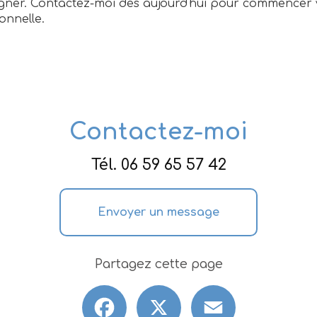
ner. Contactez-moi dès aujourd'hui pour commencer 
onnelle.
Contactez-moi
Tél.
06 59 65 57 42
Envoyer un message
Partagez cette page
Facebook
X
Email