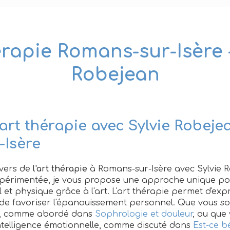
érapie Romans-sur-Isère -
Robejean
art thérapie avec Sylvie Robeje
-Isère
ivers de
l'art thérapie
à Romans-sur-Isère avec Sylvie R
périmentée, je vous propose une approche unique pou
 et physique grâce à l'art. L'art thérapie permet d'ex
t de favoriser l'épanouissement personnel. Que vous s
s, comme abordé dans
Sophrologie et douleur
, ou que
 intelligence émotionnelle, comme discuté dans
Est-ce b