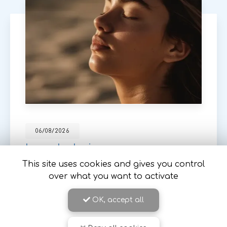
06/08/2026
La sophrologie pour un
accompagnement de maladies
This site uses cookies and gives you control
longue durée à Romans sur Isère
over what you want to activate
Dans un monde où le stress et les maladies
chroniques prennent de plus en plus de place, la
OK, accept all
sophrologie se présente comme une solution
douce et efficace pour accompagner les
personnes atteintes de…