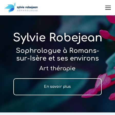
Aller
au
contenu
principal
Sophrologue à Romans-
sur-Isère et ses environs
Art thérapie
En savoir plus