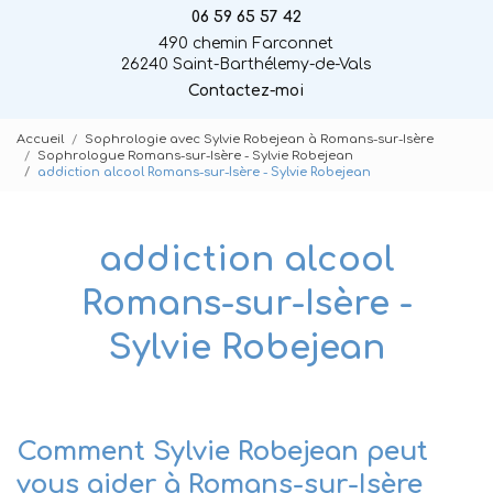
06 59 65 57 42
490 chemin Farconnet
26240 Saint-Barthélemy-de-Vals
Contactez-moi
Accueil
Sophrologie avec Sylvie Robejean à Romans-sur-Isère
Sophrologue Romans-sur-Isère - Sylvie Robejean
addiction alcool Romans-sur-Isère - Sylvie Robejean
addiction alcool
Romans-sur-Isère -
Sylvie Robejean
Comment Sylvie Robejean peut
vous aider à Romans-sur-Isère