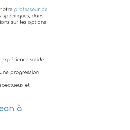
 notre
professeur de
 spécifiques, dans
ons sur les options
e expérience solide
 une progression
spectueux et
jean à