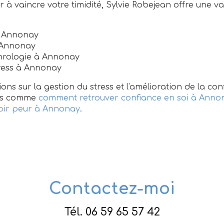
 à vaincre votre timidité, Sylvie Robejean offre une va
 Annonay
 Annonay
hrologie à Annonay
ress à Annonay
ons sur la gestion du stress et l'amélioration de la con
ces comme
comment retrouver confiance en soi à Anno
oir peur à Annonay
.
Contactez-moi
Tél.
06 59 65 57 42