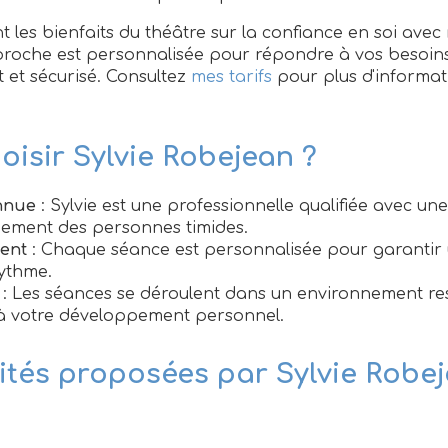
les bienfaits du théâtre sur la confiance en soi avec
roche est personnalisée pour répondre à vos besoins
t et sécurisé. Consultez
mes tarifs
pour plus d'informati
oisir Sylvie Robejean ?
nnue
: Sylvie est une professionnelle qualifiée avec un
ement des personnes timides.
ent
: Chaque séance est personnalisée pour garantir
ythme.
: Les séances se déroulent dans un environnement re
 à votre développement personnel.
vités proposées par Sylvie Robe