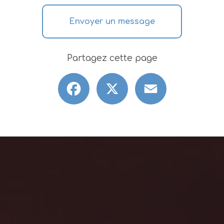
Envoyer un message
Partagez cette page
Facebook
X
Email