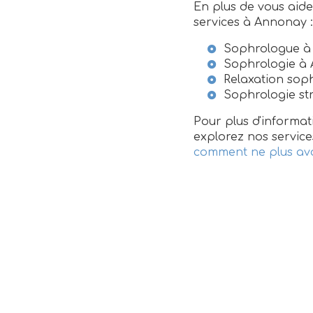
En plus de vous aider
services à Annonay :
Sophrologue à
Sophrologie à
Relaxation sop
Sophrologie st
Pour plus d'informati
explorez nos servi
comment ne plus av