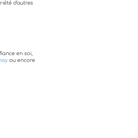
riété d'autres
fiance en soi,
nay
ou encore