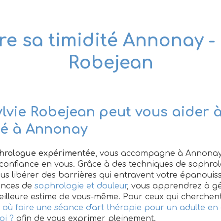
re sa timidité Annonay - 
Robejean
vie Robejean peut vous aider à
ité à Annonay
hrologue expérimentée
, vous accompagne à Annonay
r confiance en vous. Grâce à des techniques de sophro
ous libérer des barrières qui entravent votre épanoui
ances de
sophrologie et douleur
, vous apprendrez à gé
illeure estime de vous-même. Pour ceux qui cherchent
z
où faire une séance d'art thérapie pour un adulte en
oi ?
afin de vous exprimer pleinement.