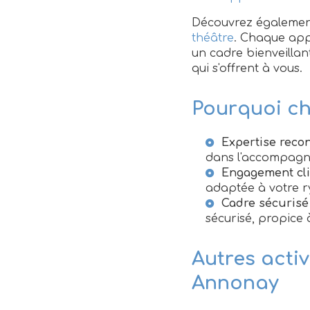
Découvrez également 
théâtre
. Chaque app
un cadre bienveillan
qui s'offrent à vous.
Pourquoi ch
Expertise reco
dans l'accompagn
Engagement cli
adaptée à votre r
Cadre sécurisé
sécurisé, propice
Autres acti
Annonay