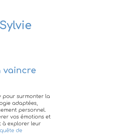
Sylvie
 vaincre
 pour surmonter la
logie adaptées,
ssement personnel.
rer vos émotions et
 à explorer leur
 quête de