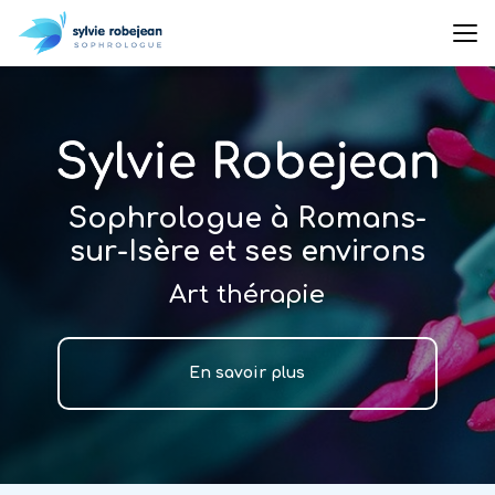
Aller
au
contenu
principal
Sophrologue à Romans-
sur-Isère et ses environs
Art thérapie
En savoir plus