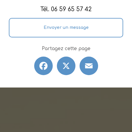
Tél.
06 59 65 57 42
Envoyer un message
Partagez cette page
Facebook
X
Email