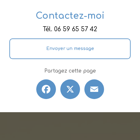
Contactez-moi
Tél.
06 59 65 57 42
Envoyer un message
Partagez cette page
Facebook
X
Email