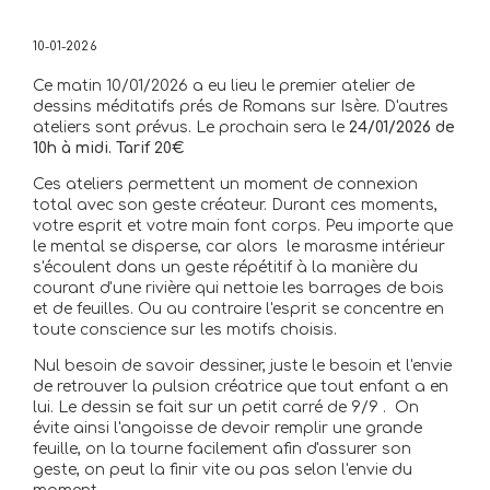
10-01-2026
Ce matin 10/01/2026 a eu lieu le premier atelier de
dessins méditatifs prés de Romans sur Isère. D'autres
ateliers sont prévus. Le prochain sera le
24/01/2026 de
10h à midi. Tarif 20€
Ces ateliers permettent un moment de connexion
total avec son geste créateur. Durant ces moments,
votre esprit et votre main font corps. Peu importe que
le mental se disperse, car alors le marasme intérieur
s'écoulent dans un geste répétitif à la manière du
courant d'une rivière qui nettoie les barrages de bois
et de feuilles. Ou au contraire l'esprit se concentre en
toute conscience sur les motifs choisis.
Nul besoin de savoir dessiner, juste le besoin et l'envie
de retrouver la pulsion créatrice que tout enfant a en
lui. Le dessin se fait sur un petit carré de 9/9 . On
évite ainsi l'angoisse de devoir remplir une grande
feuille, on la tourne facilement afin d'assurer son
geste, on peut la finir vite ou pas selon l'envie du