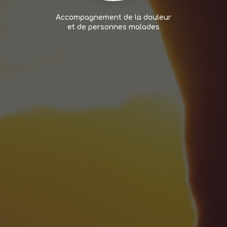
Accompagnement de la douleur
et de personnes malades