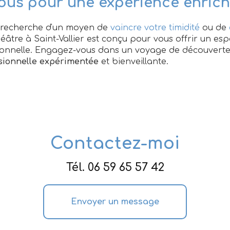
ous pour une expérience enrich
 recherche d'un moyen de
vaincre votre timidité
ou de
 théâtre à Saint-Vallier est conçu pour vous offrir un es
onnelle. Engagez-vous dans un voyage de découverte 
sionnelle expérimentée
et bienveillante.
Contactez-moi
Tél.
06 59 65 57 42
Envoyer un message