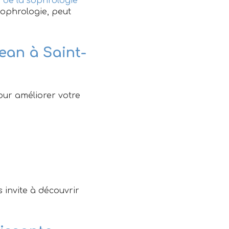
 de la sophrologie
ophrologie, peut
ean à Saint-
our améliorer votre
 invite à découvrir