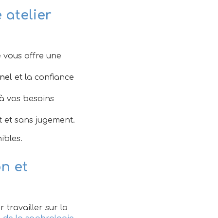
 atelier
 vous offre une
nel
et la confiance
 à vos besoins
 et sans jugement.
ibles.
on et
 travailler sur la