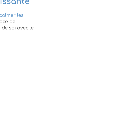
issante
calmer les
pace de
de soi avec le