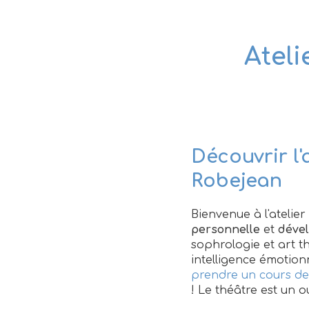
Ateli
Découvrir l'
Robejean
Bienvenue à l'atelier
personnelle
et
déve
sophrologie et art t
intelligence émotion
prendre un cours de 
! Le théâtre est un 