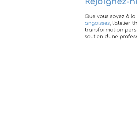
Rejoignez-n
Que vous soyez à la
angoisses
, l'atelier
transformation pers
soutien d'une
profes