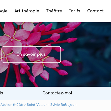
ogie
Art thérapie
Théâtre
Tarifs
Contact
En savoir plus
ls
Contactez-moi
Atelier théâtre Saint-Vallier - Sylvie Robejean