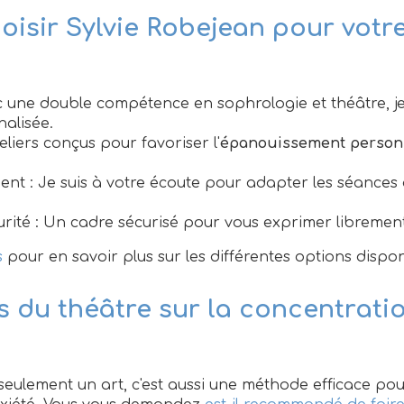
isir Sylvie Robejean pour votre
c une double compétence en sophrologie et théâtre, je
alisée.
eliers conçus pour favoriser l'
épanouissement person
nt : Je suis à votre écoute pour adapter les séances
rité : Un cadre sécurisé pour vous exprimer librement
s
pour en savoir plus sur les différentes options dispon
s du théâtre sur la concentrati
seulement un art, c'est aussi une méthode efficace pour