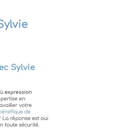
Sylvie
ec Sylvie
où
expression
pertise en
vailler votre
 bénéfique de
?
La réponse est oui
n toute sécurité.