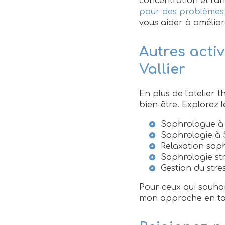
concentration et l'
pour des problèmes 
vous aider à amélior
Autres acti
Vallier
En plus de l'atelier
bien-être. Explorez l
Sophrologue à S
Sophrologie à S
Relaxation soph
Sophrologie str
Gestion du stres
Pour ceux qui souhai
mon approche en ta