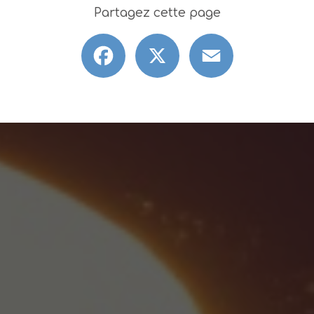
Partagez cette page
Facebook
X
Email